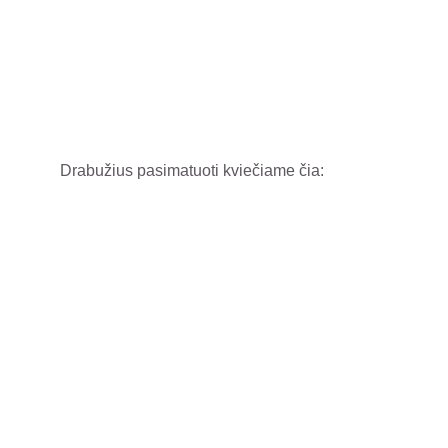
Drabužius pasimatuoti kviečiame čia: