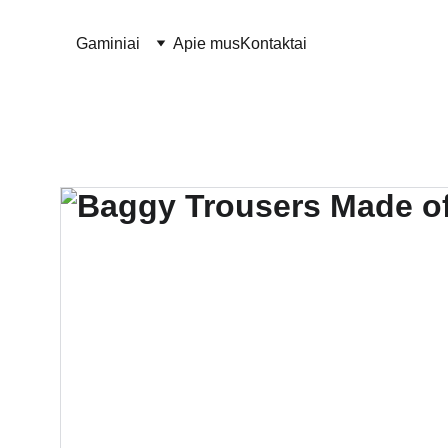
Gaminiai
Apie mus
Kontaktai