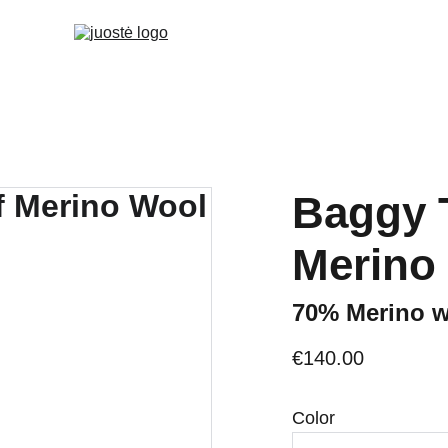
Baggy 
Merino
70% Merino w
€140.00
Color