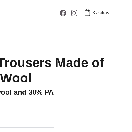
Kašikas
Trousers Made of
 Wool
ool and 30% PA