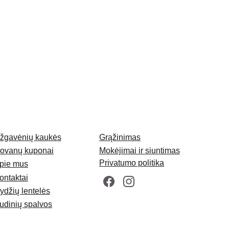
žgavėnių kaukės
Grąžinimas
ovanų kuponai
Mokėjimai ir siuntimas
Privatumo politika
pie mus
ontaktai
ydžių lentelės
udinių spalvos