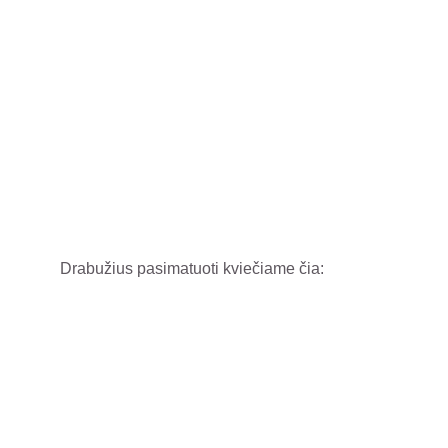
Drabužius pasimatuoti kviečiame čia: