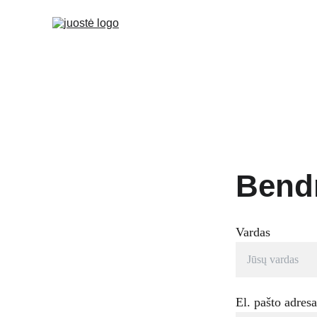
Bend
Vardas
El. pašto adres