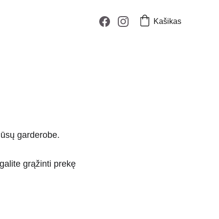
Kašikas
 Jūsų garderobe.
galite grąžinti prekę 