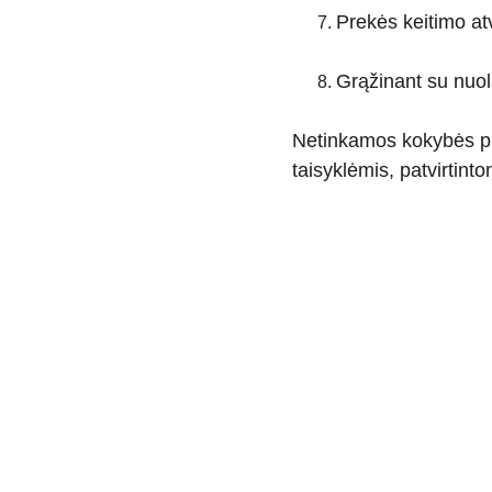
Prekės keitimo at
Grąžinant su nuol
Netinkamos kokybės pre
taisyklėmis, patvirtint