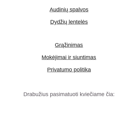
Audinių spalvos
Dydžių lentelės
Grąžinimas
Mokėjimai ir siuntimas
Privatumo politika
Drabužius pasimatuoti kviečiame čia: