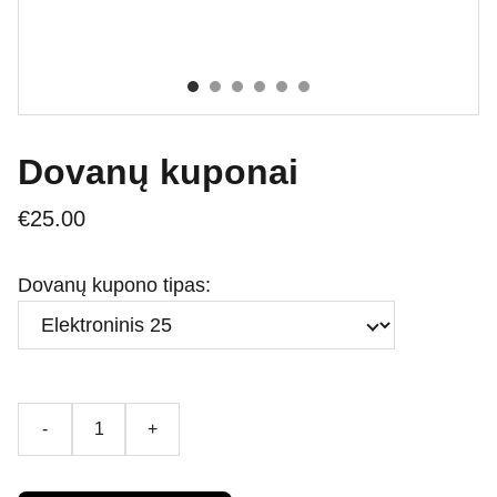
Dovanų kuponai
€25.00
Dovanų kupono tipas:
-
+