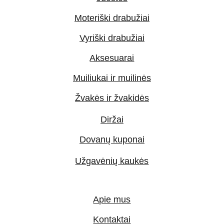
Moteriški drabužiai
Vyriški drabužiai
Aksesuarai
Muiliukai ir muilinės
Žvakės ir žvakidės
Diržai
Dovanų kuponai
Užgavėnių kaukės
Apie mus
Kontaktai