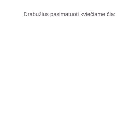
Drabužius pasimatuoti kviečiame čia: