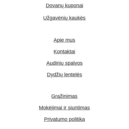
Dovanų kuponai
Užgavėnių kaukės
Apie mus
Kontaktai
Audinių spalvos
Dydžių lentelės
Grąžinimas
Mokėjimai ir siuntimas
Privatumo politika