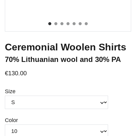
Ceremonial Woolen Shirts
70% Lithuanian wool and 30% PA
€130.00
Size
Color