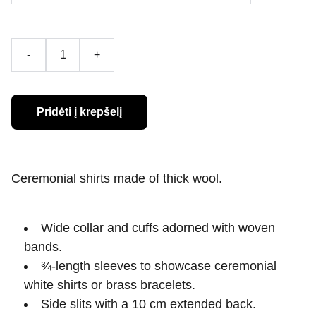
-
+
Pridėti į krepšelį
Ceremonial shirts made of thick wool.
Wide collar and cuffs adorned with woven
bands.
¾-length sleeves to showcase ceremonial
white shirts or brass bracelets.
Side slits with a 10 cm extended back.