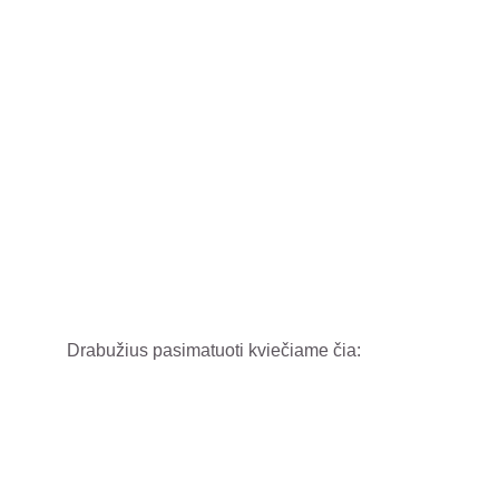
Drabužius pasimatuoti kviečiame čia: