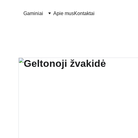
Gaminiai
Apie mus
Kontaktai