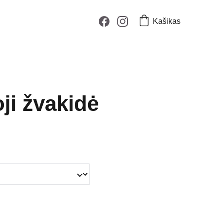
Kašikas
ji žvakidė