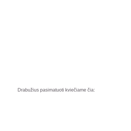
Drabužius pasimatuoti kviečiame čia: