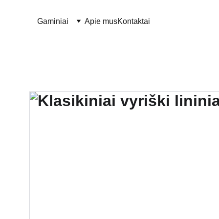
Gaminiai
Apie mus
Kontaktai