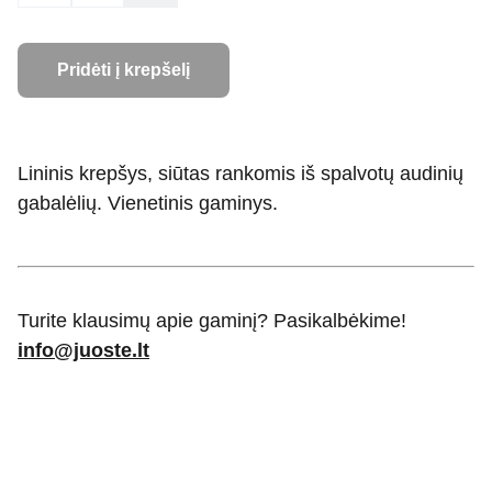
Pridėti į krepšelį
Lininis krepšys, siūtas rankomis iš spalvotų audinių
gabalėlių. Vienetinis gaminys.
Turite klausimų apie gaminį? Pasikalbėkime!
info@juoste.lt