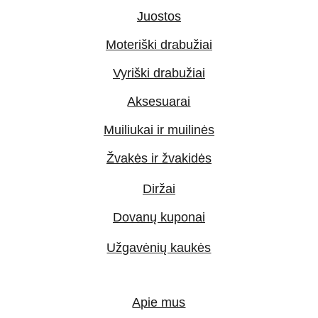
Juostos
Moteriški drabužiai
Vyriški drabužiai
Aksesuarai
Muiliukai ir muilinės
Žvakės ir žvakidės
Diržai
Dovanų kuponai
Užgavėnių kaukės
Apie mus