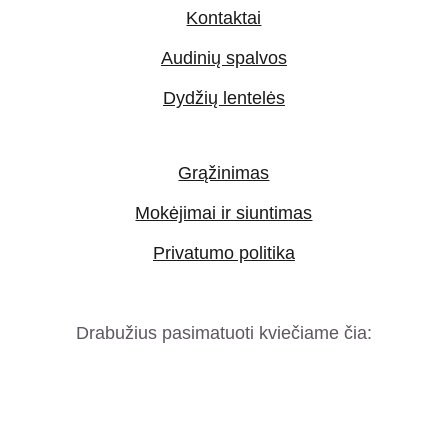
Kontaktai
Audinių spalvos
Dydžių lentelės
Grąžinimas
Mokėjimai ir siuntimas
Privatumo politika
Drabužius pasimatuoti kviečiame čia: