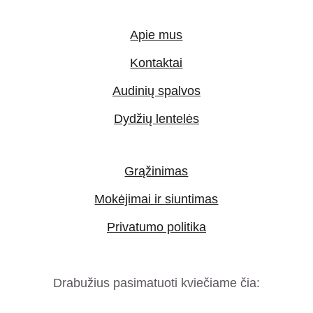
Apie mus
Kontaktai
Audinių spalvos
Dydžių lentelės
Grąžinimas
Mokėjimai ir siuntimas
Privatumo politika
Drabužius pasimatuoti kviečiame čia: