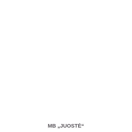
MB „JUOSTĖ“