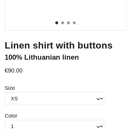
Linen shirt with buttons
100% Lithuanian linen
€90.00
Size
Color