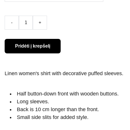
-
+
Pridėti į krepšelį
Linen women's shirt with decorative puffed sleeves.
Half button-down front with wooden buttons.
Long sleeves.
Back is 10 cm longer than the front.
Small side slits for added style.