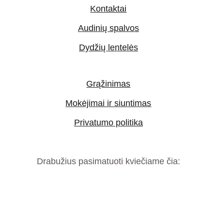
Kontaktai
Audinių spalvos
Dydžių lentelės
Grąžinimas
Mokėjimai ir siuntimas
Privatumo politika
Drabužius pasimatuoti kviečiame čia: