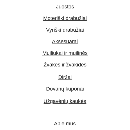
Juostos
Moteriški drabužiai
Vyriški drabužiai
Aksesuarai
Muiliukai ir muilinės
Žvakės ir žvakidės
Diržai
Dovanų kuponai
Užgavėnių kaukės
Apie mus