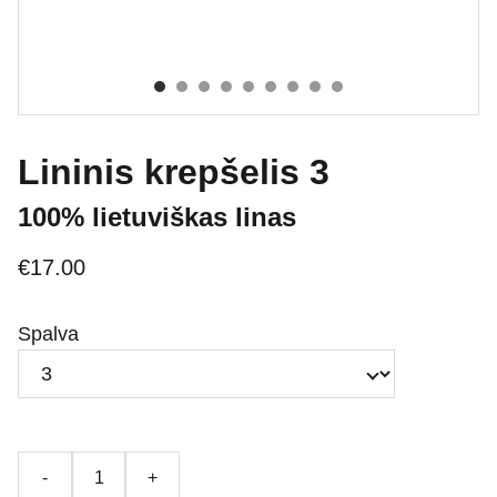
Lininis krepšelis 3
100% lietuviškas linas
€17.00
Spalva
-
+