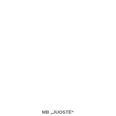
MB „JUOSTĖ“