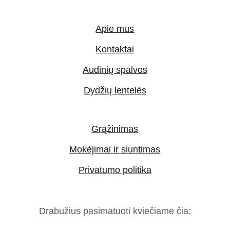
Apie mus
Kontaktai
Audinių spalvos
Dydžių lentelės
Grąžinimas
Mokėjimai ir siuntimas
Privatumo politika
Drabužius pasimatuoti kviečiame čia: