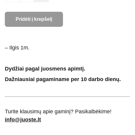
Pridėti į krepšelį
– Ilgis 1m.
Dydžiai pagal juosmens apimtį.
Dažniausiai pagaminame per 10 darbo dienų.
Turite klausimų apie gaminį? Pasikalbėkime!
info@juoste.lt