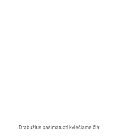
Drabužius pasimatuoti kviečiame čia: