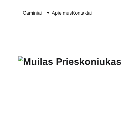
Gaminiai
Apie mus
Kontaktai