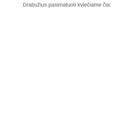
Drabužius pasimatuoti kviečiame čia: