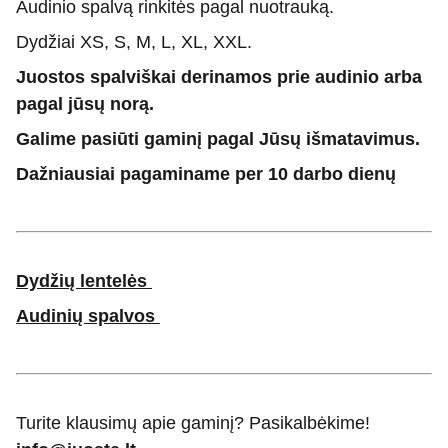
Audinio spalvą rinkitės pagal nuotrauką.
Dydžiai XS, S, M, L, XL, XXL.
Juostos spalviškai derinamos prie audinio arba
pagal jūsų norą.
Galime pasiūti gaminį pagal Jūsų išmatavimus.
Dažniausiai pagaminame per 10 darbo dienų
Dydžių lentelės
Audinių spalvos
Turite klausimų apie gaminį? Pasikalbėkime!