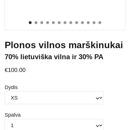
Plonos vilnos marškinukai
70% lietuviška vilna ir 30% PA
€100.00
Dydis
Spalva