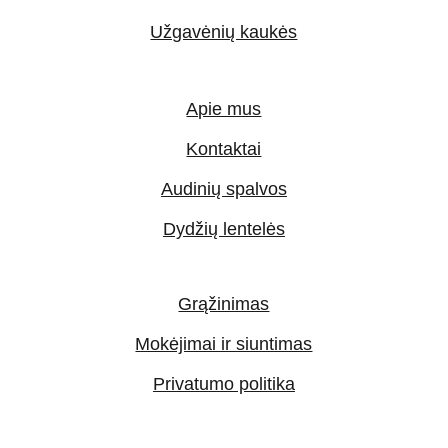
Užgavėnių kaukės
Apie mus
Kontaktai
Audinių spalvos
Dydžių lentelės
Grąžinimas
Mokėjimai ir siuntimas
Privatumo politika