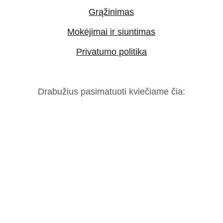
Grąžinimas
Mokėjimai ir siuntimas
Privatumo politika
Drabužius pasimatuoti kviečiame čia: