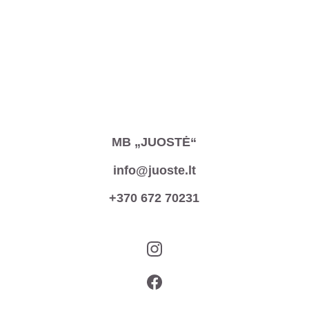
MB „JUOSTĖ“
info@juoste.lt
+370 672 70231