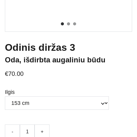
Odinis diržas 3
Oda, išdirbta augaliniu būdu
€70.00
Ilgis
-
+