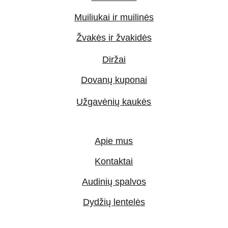
Muiliukai ir muilinės
Žvakės ir žvakidės
Diržai
Dovanų kuponai
Užgavėnių kaukės
Apie mus
Kontaktai
Audinių spalvos
Dydžių lentelės