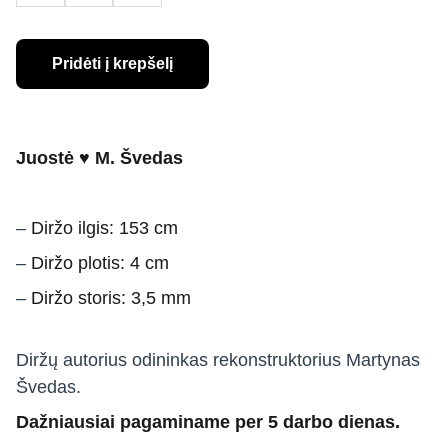
Pridėti į krepšelį
Juostė ♥ M. Švedas
–
Diržo ilgis: 153 cm
–
Diržo plotis: 4 cm
–
Diržo storis: 3,5 mm
Diržų autorius odininkas rekonstruktorius Martynas
Švedas.
Dažniausiai pagaminame per 5 darbo dienas.