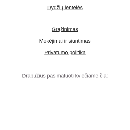
Dydžių lentelės
Grąžinimas
Mokėjimai ir siuntimas
Privatumo politika
Drabužius pasimatuoti kviečiame čia: