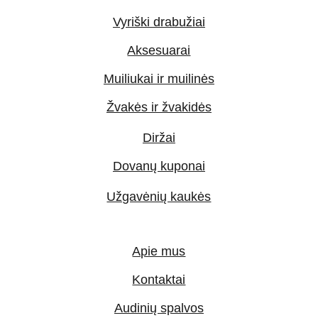
Vyriški drabužiai
Aksesuarai
Muiliukai ir muilinės
Žvakės ir žvakidės
Diržai
Dovanų kuponai
Užgavėnių kaukės
Apie mus
Kontaktai
Audinių spalvos