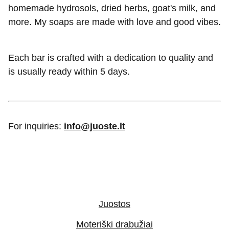
homemade hydrosols, dried herbs, goat's milk, and
more. My soaps are made with love and good vibes.
Each bar is crafted with a dedication to quality and
is usually ready within 5 days.
For inquiries:
info@juoste.lt
Juostos
Moteriški drabužiai