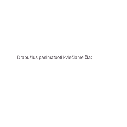
Drabužius pasimatuoti kviečiame čia: