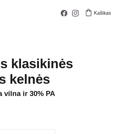
Kašikas
s klasikinės
s kelnės
a vilna ir 30% PA