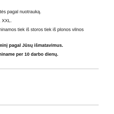
itės pagal nuotrauką.
, XXL.
inamos tiek iš storos tiek iš plonos vilnos
minį pagal Jūsų išmatavimus.
iname per 10 darbo dienų.