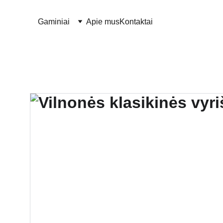
Gaminiai
Apie mus
Kontaktai