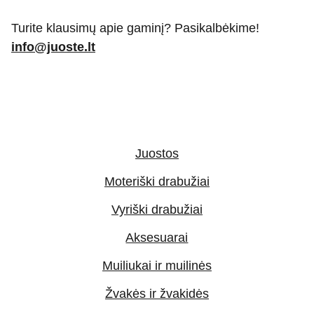
Turite klausimų apie gaminį? Pasikalbėkime!
info@juoste.lt
Juostos
Moteriški drabužiai
Vyriški drabužiai
Aksesuarai
Muiliukai ir muilinės
Žvakės ir žvakidės