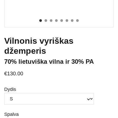
Vilnonis vyriškas
džemperis
70% lietuviška vilna ir 30% PA
€130.00
Dydis
Spalva