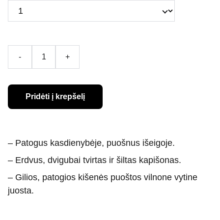
-
+
Pridėti į krepšelį
–
Patogus kasdienybėje, puošnus išeigoje.
–
Erdvus, dvigubai tvirtas ir šiltas kapišonas.
– Gilios, patogios kišenės puoštos vilnone vytine
juosta.