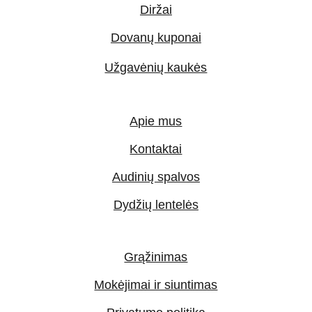
Diržai
Dovanų kuponai
Užgavėnių kaukės
Apie mus
Kontaktai
Audinių spalvos
Dydžių lentelės
Grąžinimas
Mokėjimai ir siuntimas