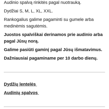
Audinio spalvą rinkitės pagal nuotrauką.
Dydžiai S, M, L, XL, XXL.
Rankogalius galime pagaminti su gumele arba
medinėmis sagutėmis.
Juostos spalviškai derinamos prie audinio arba
pagal Jūsų norą.
Galime pasiūti gaminį pagal Jūsų išmatavimus.
Dažniausiai pagaminame per 10 darbo dienų.
Dydžių lentelės
Audinių spalvos