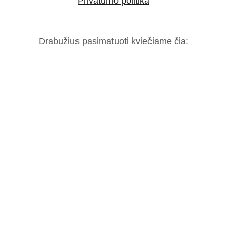
Privatumo politika
Drabužius pasimatuoti kviečiame čia: