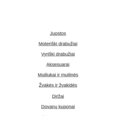
Juostos
Moteriški drabužiai
Vyriški drabužiai
Aksesuarai
Muiliukai ir muilinės
Žvakės ir žvakidės
Diržai
Dovanų kuponai