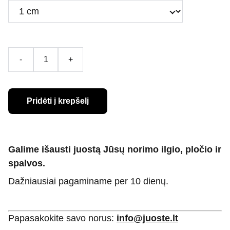
-
+
Pridėti į krepšelį
Galime išausti juostą Jūsų norimo ilgio, pločio ir
spalvos.
Dažniausiai pagaminame per 10 dienų.
Papasakokite savo norus:
info@juoste.lt