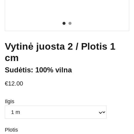
Vytinė juosta 2 / Plotis 1
cm
Sudėtis: 100% vilna
€12.00
Ilgis
Plotis