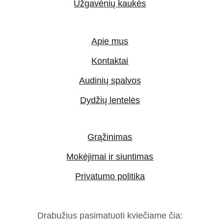
Užgavėnių kaukės
Apie mus
Kontaktai
Audinių spalvos
Dydžių lentelės
Grąžinimas
Mokėjimai ir siuntimas
Privatumo politika
Drabužius pasimatuoti kviečiame čia: