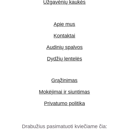
Užgavėnių kaukės
Apie mus
Kontaktai
Audinių spalvos
Dydžių lentelės
Grąžinimas
Mokėjimai ir siuntimas
Privatumo politika
Drabužius pasimatuoti kviečiame čia: