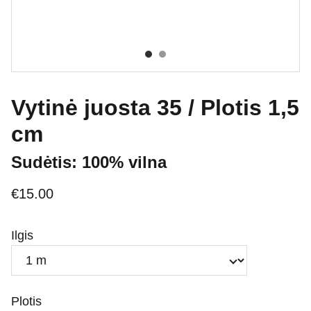
Vytinė juosta 35 / Plotis 1,5
cm
Sudėtis: 100% vilna
€15.00
Ilgis
Plotis