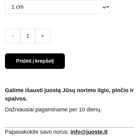
-
+
Pridėti į krepšelį
Galime išausti juostą Jūsų norimo ilgio, pločio ir
spalvos.
Dažniausiai pagaminame per 10 dienų.
Papasakokite savo norus:
info@juoste.lt