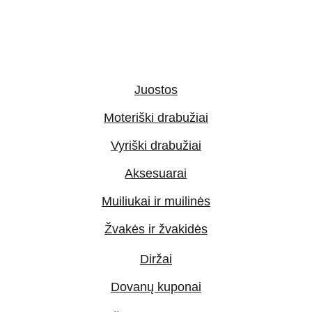
Juostos
Moteriški drabužiai
Vyriški drabužiai
Aksesuarai
Muiliukai ir muilinės
Žvakės ir žvakidės
Diržai
Dovanų kuponai