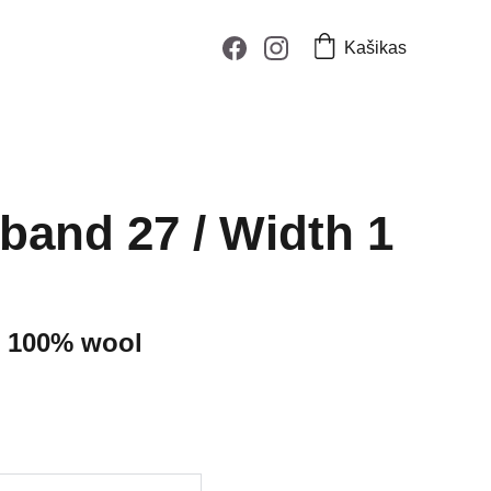
Kašikas
band 27 / Width 1
 100% wool