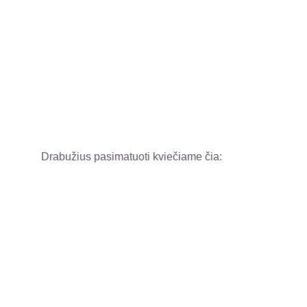
Drabužius pasimatuoti kviečiame čia: