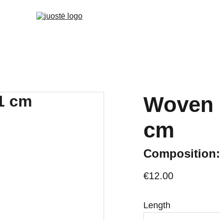
Woven 
cm
Composition:
€12.00
Length