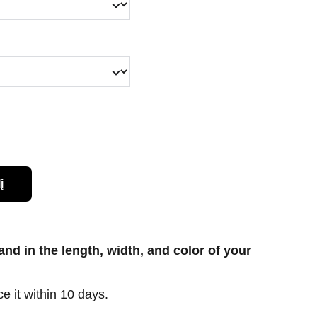
į
d in the length, width, and color of your
e it within 10 days.