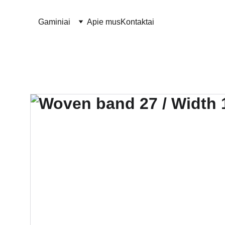
Gaminiai
Apie mus
Kontaktai