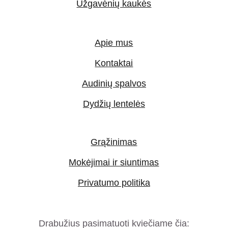
Užgavėnių kaukės
Apie mus
Kontaktai
Audinių spalvos
Dydžių lentelės
Grąžinimas
Mokėjimai ir siuntimas
Privatumo politika
Drabužius pasimatuoti kviečiame čia: