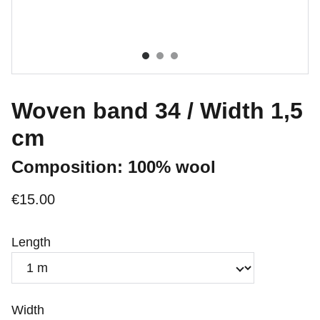
Woven band 34 / Width 1,5
cm
Composition: 100% wool
€15.00
Length
Width