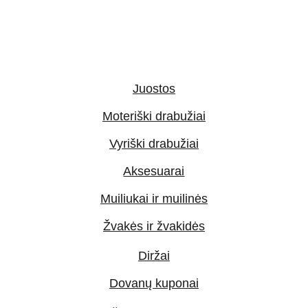
Juostos
Moteriški drabužiai
Vyriški drabužiai
Aksesuarai
Muiliukai ir muilinės
Žvakės ir žvakidės
Diržai
Dovanų kuponai