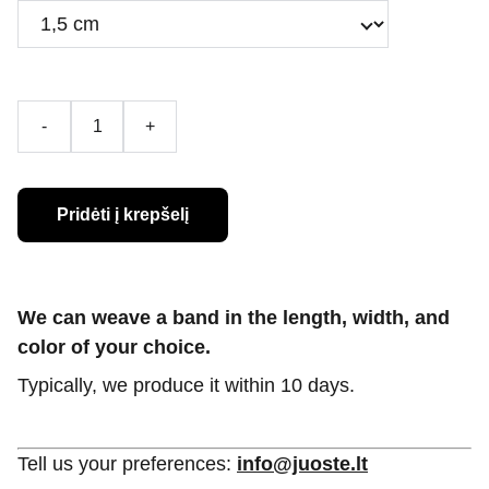
-
+
Pridėti į krepšelį
We can weave a band in the length, width, and
color of your choice.
Typically, we produce it within 10 days.
Tell us your preferences:
info@juoste.lt